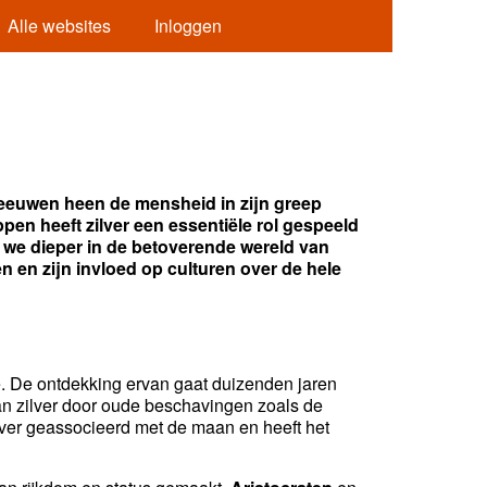
Alle websites
Inloggen
e eeuwen heen de mensheid in zijn greep
pen heeft zilver een essentiële rol gespeeld
en we dieper in de betoverende wereld van
n en zijn invloed op culturen over de hele
ie. De ontdekking ervan gaat duizenden jaren
an zilver door oude beschavingen zoals de
ver geassocieerd met de maan en heeft het