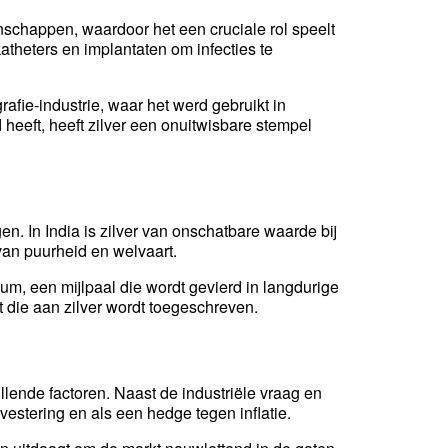
enschappen, waardoor het een cruciale rol speelt
atheters en implantaten om infecties te
grafie-industrie, waar het werd gebruikt in
 heeft, heeft zilver een onuitwisbare stempel
en. In India is zilver van onschatbare waarde bij
 van puurheid en welvaart.
eum, een mijlpaal die wordt gevierd in langdurige
t die aan zilver wordt toegeschreven.
g
illende factoren. Naast de industriële vraag en
vestering en als een hedge tegen inflatie.