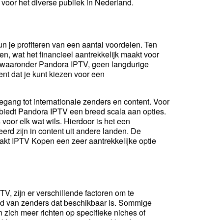
 voor het diverse publiek in Nederland.
un je profiteren van een aantal voordelen. Ten
sten, wat het financieel aantrekkelijk maakt voor
 waaronder Pandora IPTV, geen langdurige
ent dat je kunt kiezen voor een
gang tot internationale zenders en content. Voor
 biedt Pandora IPTV een breed scala aan opties.
voor elk wat wils. Hierdoor is het een
erd zijn in content uit andere landen. De
akt IPTV Kopen een zeer aantrekkelijke optie
, zijn er verschillende factoren om te
bod van zenders dat beschikbaar is. Sommige
 zich meer richten op specifieke niches of