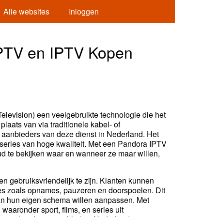
Alle websites
Inloggen
IPTV en IPTV Kopen
Television) een veelgebruikte technologie die het
laats van via traditionele kabel- of
 aanbieders van deze dienst in Nederland. Het
 series van hoge kwaliteit. Met een Pandora IPTV
ud te bekijken waar en wanneer ze maar willen,
n gebruiksvriendelijk te zijn. Klanten kunnen
es zoals opnames, pauzeren en doorspoelen. Dit
g aan hun eigen schema willen aanpassen. Met
aaronder sport, films, en series uit