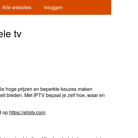
Alle websites
Inloggen
ele tv
r. De hoge prijzen en beperkte keuzes maken
liteit bieden. Met IPTV bepaal je zelf hoe, waar en
d op
https://eliptv.com
.