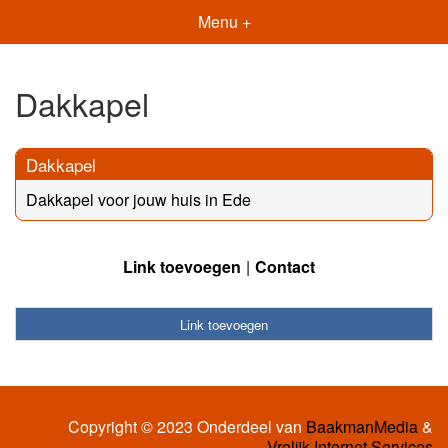
Menu +
Dakkapel
Dakkapel
Dakkapel voor jouw huis in Ede
Link toevoegen
Contact
Link toevoegen
Copyright © 2023 Onderdeel van
BaakmanMedia
&
Vrolijk Internet Services