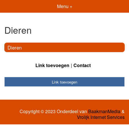
Menu +
Dieren
Dieren
Link toevoegen
Contact
Link toevoegen
Copyright © 2023 Onderdeel van
BaakmanMedia
&
Vrolijk Internet Services