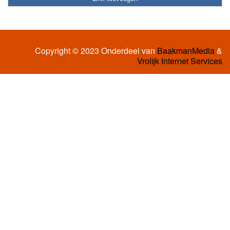
Copyright © 2023 Onderdeel van
BaakmanMedia
&
Vrolijk Internet Services