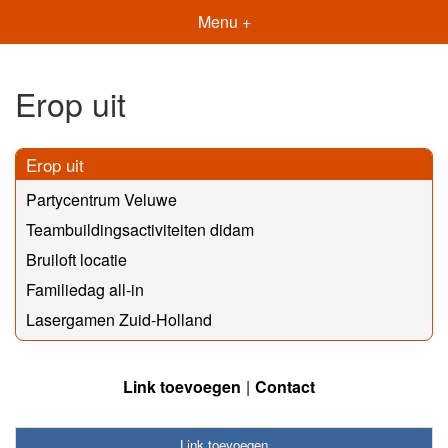
Menu +
Erop uit
Erop uit
Partycentrum Veluwe
Teambuildingsactiviteiten didam
Bruiloft locatie
Familiedag all-in
Lasergamen Zuid-Holland
Link toevoegen
Contact
Link toevoegen