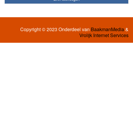
Copyright © 2023 Onderdeel van
BaakmanMedia
&
Vrolijk Internet Services