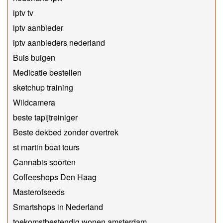
iptv tv
iptv aanbieder
iptv aanbieders nederland
Buis buigen
Medicatie bestellen
sketchup training
Wildcamera
beste tapijtreiniger
Beste dekbed zonder overtrek
st martin boat tours
Cannabis soorten
Coffeeshops Den Haag
Masterofseeds
Smartshops in Nederland
toekomstbestendig wonen amsterdam