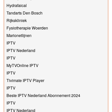
Hydrafaical
Tandarts Den Bosch
Rijkskliniek
Fysiotherapie Woerden
Marionetlijnen
IPTV
IPTV Nederland
IPTV
MyTVOnline IPTV
IPTV
Tivimate IPTV Player
IPTV
Beste IPTV Nederland Abonnement 2024
IPTV
IPTV Nederland