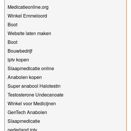
Medicatieonline.org
Winkel Emmeloord
Boot
Website laten maken
Boot
Bouwbedrijf
iptv kopen
Slaapmedicatie online
Anabolen kopen
Super anabool Halotestin
Testosterone Undecanoate
Winkel voor Medicijnen
GenTech Anabolen
Slaapmedicatie
nederland iptv