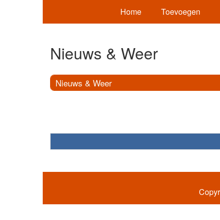
Home
Toevoegen
Nieuws & Weer
Nieuws & Weer
Copyr