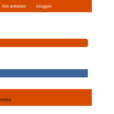
Alle websites
Inloggen
ervices