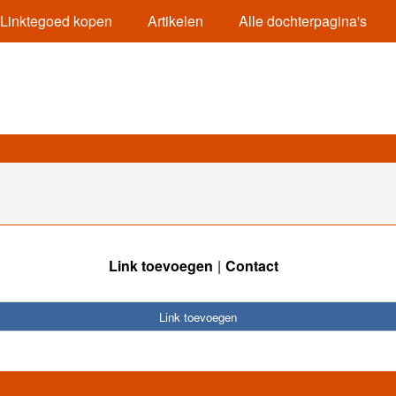
Linktegoed kopen
Artikelen
Alle dochterpagina's
Link toevoegen
Contact
Link toevoegen