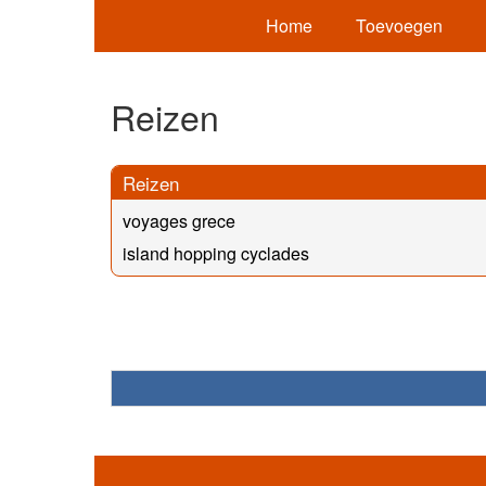
Home
Toevoegen
Reizen
Reizen
voyages grece
island hopping cyclades