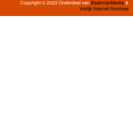
Copyright © 2023 Onderdeel van
BaakmanMedia
&
Vrolijk Internet Services